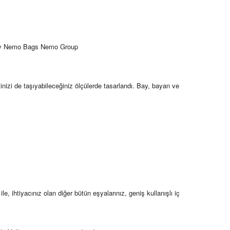
sı by Nemo Bags Nemo Group
tinizi de taşıyabileceğiniz ölçülerde tasarlandı. Bay, bayan ve
e, ihtiyacınız olan diğer bütün eşyalarınız, geniş kullanışlı iç