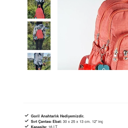
Goril Anahtarlık Hediyemizdir.
Sırt Çantası Ebat:
30 x 25 x 13 cm. 12'' inç
Kapasite:
16 LT