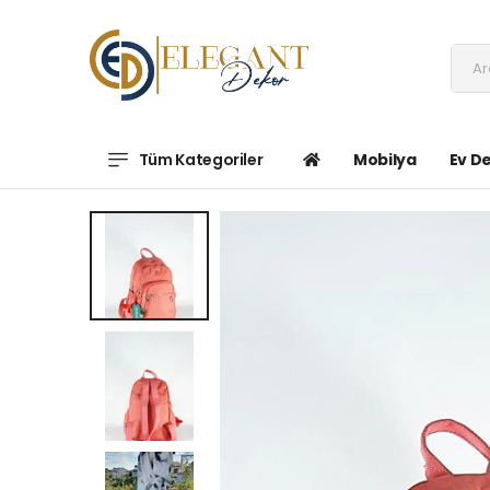
Tüm Kategoriler
Mobilya
Ev D