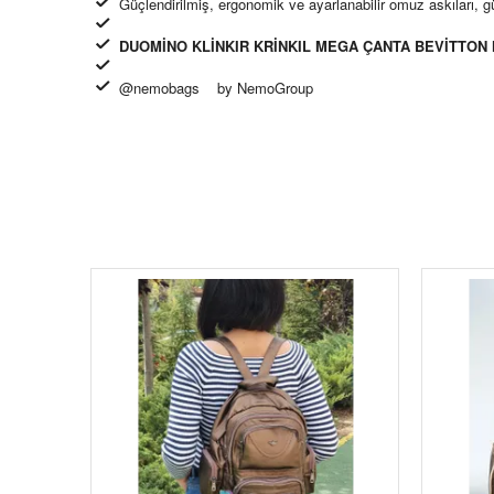
Güçlendirilmiş, ergonomik ve ayarlanabilir omuz askıları,
DUOMİNO KLİNKIR KRİNKIL MEGA ÇANTA BEVİTTO
@nemobags by NemoGroup