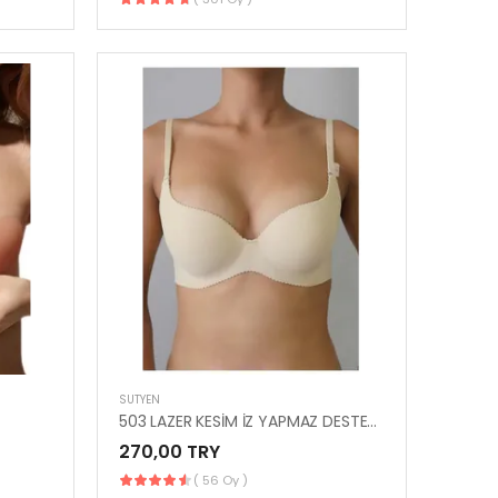
SÜTYEN
503 LAZER KESİM İZ YAPMAZ DESTEKLİ SÜTYEN
270,00 TRY
( 56 Oy )