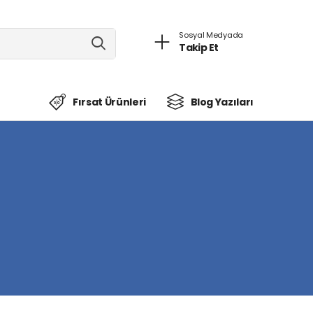
Sosyal Medyada
Takip Et
Fırsat Ürünleri
Blog Yazıları