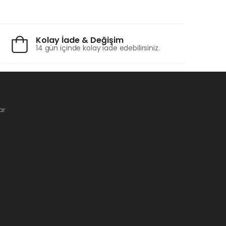
Kolay İade & Değişim
14 gün içinde kolay iade edebilirsiniz.
ar