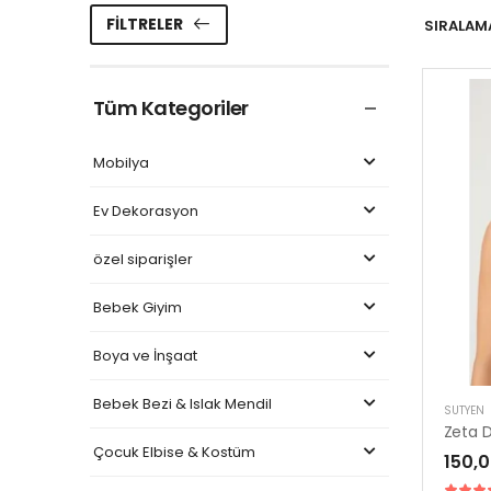
FILTRELER
SIRALAMA
Tüm Kategoriler
Mobilya
Ev Dekorasyon
özel siparişler
Bebek Giyim
Boya ve İnşaat
Bebek Bezi & Islak Mendil
SÜTYEN
Zeta D
Çocuk Elbise & Kostüm
150,0