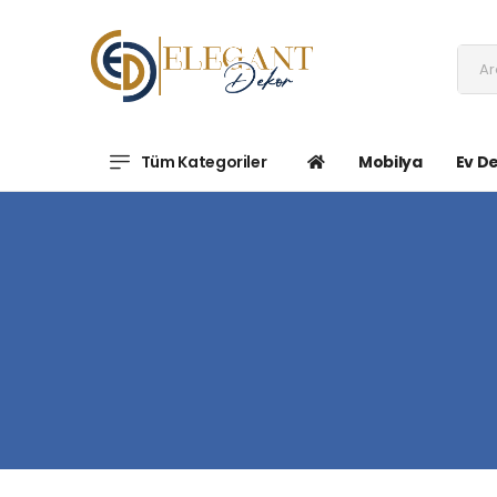
Tüm Kategoriler
Mobilya
Ev D