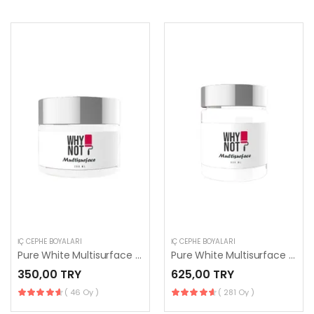
İÇ CEPHE BOYALARI
İÇ CEPHE BOYALARI
Pure White Multisurface 250 ml
Pure White Multisurface 500 ml
350,00 TRY
625,00 TRY
( 46 Oy )
( 281 Oy )