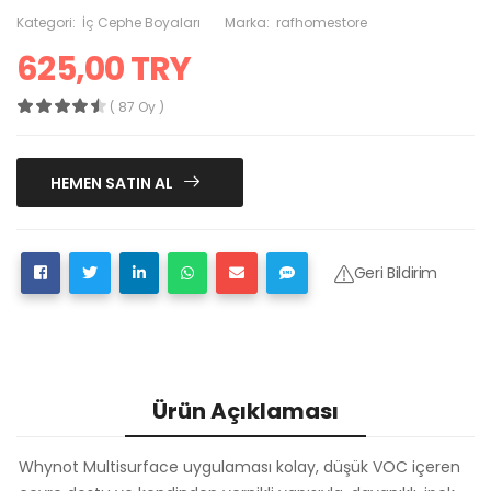
Kategori:
İç Cephe Boyaları
Marka:
rafhomestore
625,00 TRY
( 87 Oy )
HEMEN SATIN AL
Geri Bildirim
Ürün Açıklaması
Whynot Multisurface uygulaması kolay, düşük VOC içeren