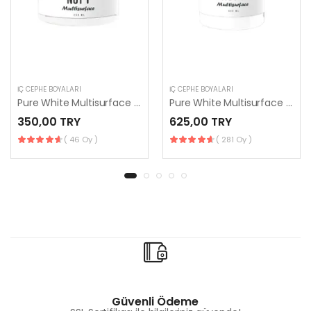
İÇ CEPHE BOYALARI
İÇ CEPHE BOYALARI
Pure White Multisurface 250 ml
Pure White Multisurface 500 ml
350,00 TRY
625,00 TRY
( 46 Oy )
( 281 Oy )
Güvenli Ödeme