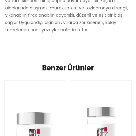
ve tam silinebilir bir iç cephe duvar boyasıdır Yaşam
alanlarında oluşması mümkün kire ve tozlanmaya dirençli,
yıkanabilir, fırçalanabilir, dayanıklı, düzenli ve eşit bir bitiş
sağlar Uygulandığı alanları , yıllarca zor kirlenen, kolay
temizlenen canlı yüzeyler halinde tutar.
Benzer Ürünler