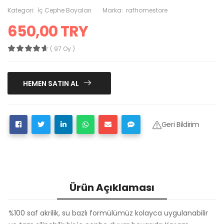
Kategori:
İç Cephe Boyaları
Marka:
rafhomestore
650,00 TRY
( 97 Oy )
HEMEN SATIN AL
Geri Bildirim
Ürün Açıklaması
%100 saf akrilik, su bazlı formülümüz kolayca uygulanabilir