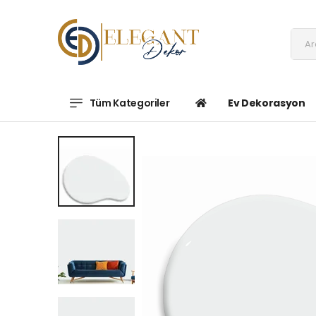
Tüm Kategoriler
Ev Dekorasyon