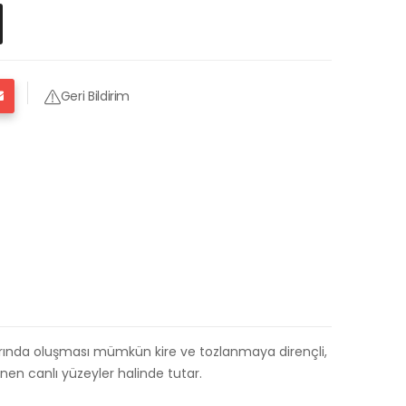
Geri Bildirim
nlarında oluşması mümkün kire ve tozlanmaya dirençli,
zlenen canlı yüzeyler halinde tutar.