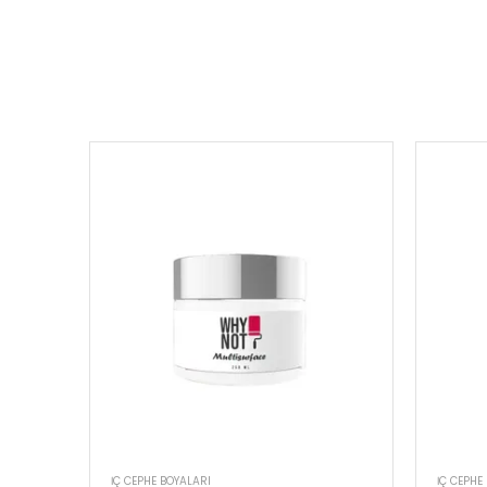
İÇ CEPHE BOYALARI
İÇ CEPHE