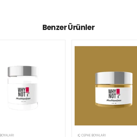
Benzer Ürünler
 BOYALARI
İÇ CEPHE BOYALARI