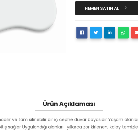
HEMEN SATIN AL
Ürün Açıklaması
nabilir ve tam silinebilir bir iç cephe duvar boyasıdır Yaşam ala
r bitiş sağlar Uygulandığı alanları , yıllarca zor kirlenen, kolay temi