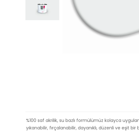
%100 saf akrilik, su bazlı formülümüz kolayca uygula
yıkanabilir, fırçalanabilir, dayanıklı, düzenli ve eşit bi