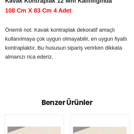
Kavak Kontraplak 12 Mm Kalinliğinda
﻿108 Cm X 83 Cm 4 Adet 
Önemli not: Kavak kontraplak dekoratif amaçlı 
kullanılmaya çok uygun olmayabilir, en uygun fiyatlı 
kontraplaktır, Bu hususun sipariş verirken dikkata 
almanızı rica ederiz.
Benzer Ürünler