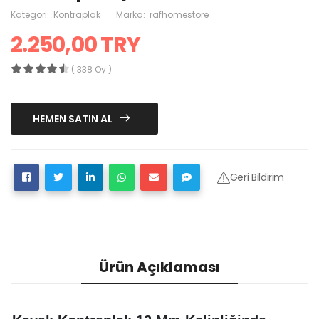
Kategori:
Kontraplak
Marka:
rafhomestore
2.250,00 TRY
( 338 Oy )
HEMEN SATIN AL
Geri Bildirim
Ürün Açıklaması