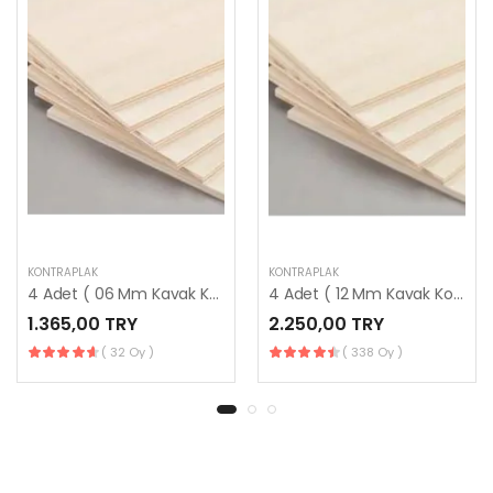
KONTRAPLAK
KONTRAPLAK
4 Adet ( 06 Mm Kavak Kontraplak ) 108 Cm X 83 Cm
4 Adet ( 12 Mm Kavak Kontraplak ) 108 Cm X 83 Cm
1.365,00 TRY
2.250,00 TRY
( 32 Oy )
( 338 Oy )